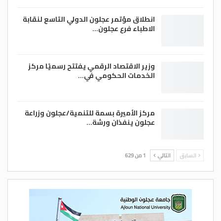
انطلاق مؤتمر عجلون الدولي التاسع لنقابة
الاطباء فرع عجلون…
وزير الاقتصاد الرقمي يفتتح رسميًا مركز
الخدمات الحكومي في…
مركز الأميرة بسمة للتنمية/عجلون وزراعة
عجلون ينفذان ورشة…
السابق
التالي
1 من 629