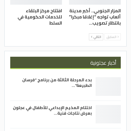
المزار الجنوبي.. أكبر مدينة
افتتاح مركز البلقاء
ألعاب تواجه “إغلاقا مبكرا”
للخدمات الحكومية في
بانتظار تصويب…
السلط
السابق
التالي
أخبار عجلونية
بدء المرحلة الثالثة من برنامج “فرسان
الطبيعة”…
اختتام المخيم الإبداعي للأطفال في عجلون
بعرض نتاجات فنية…