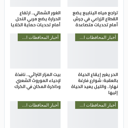
تراجع مياه الينابيع يضع
الغور الشمالي.. ارتفاع
القطاع الزراعي في جرش
الحرارة يضع مربي النحل
أمام تحديات متصاعدة
أمام تحديات حماية الخلايا
أخبار المحافظات الأردنية
أخبار المحافظات الأردنية
الحر يغير إيقاع الحياة
بيت المزار التراثي.. نافذة
بالعقبة: شوارع فارغة
لإحياء الموروث الشعبي
نهارا.. والليل يعيد الحياة
وذاكرة المكان في الكرك
إليها
أخبار المحافظات الأردنية
أخبار المحافظات الأردنية