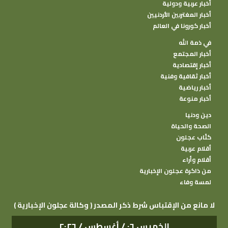
أخبار عربية ودولية
أخبار المغتربين الأردنيين
أخبار كورونا في العالم
في ذمة الله
أخبار المجتمع
أخبار إقتصادية
أخبار ثقافية وفنية
أخبار رياضية
أخبار منوعة
دين ودنيا
الصحة والحياة
كتًاب عجلون
أقلام عربية
أقلام وأراء
من ذاكرة عجلون الإخبارية
لمسة وفاء
( وكالة عجلون الإخبارية ) لا مانع من الإقتباس شرط ذكر المصدر
الخميس ٠٦ / أغسطس / ٢٠٢٦