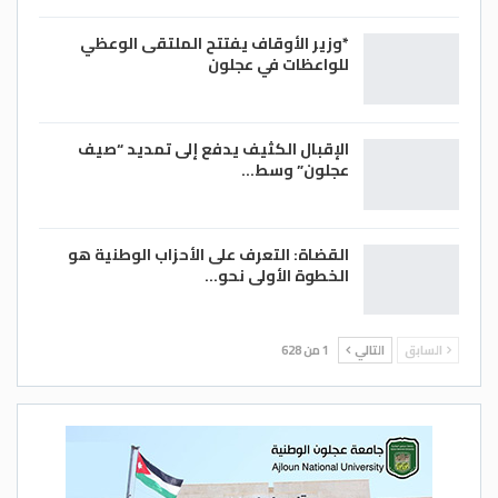
*وزير الأوقاف يفتتح الملتقى الوعظي
للواعظات في عجلون
الإقبال الكثيف يدفع إلى تمديد “صيف
عجلون” وسط…
القضاة: التعرف على الأحزاب الوطنية هو
الخطوة الأولى نحو…
السابق
التالي
1 من 628