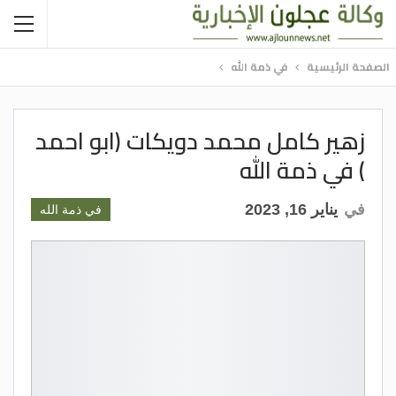
الصفحة الرئيسية
في ذمة الله
زهير كامل محمد دويكات (ابو احمد
) في ذمة الله
في
يناير 16, 2023
في ذمة الله