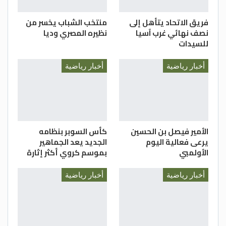
فريق الاتحاد يتأهل إلى
منتخب الشباب يخسر من
نصف نهائي غرب آسيا
نظيره المصري وديا
للسيدات
أخبار رياضية
أخبار رياضية
الأمير فيصل بن الحسين
كأس السوبر بنظامه
يرعى فعالية اليوم
الجديد يعد الجماهير
الأولمبي
بموسم كروي أكثر إثارة
أخبار رياضية
أخبار رياضية