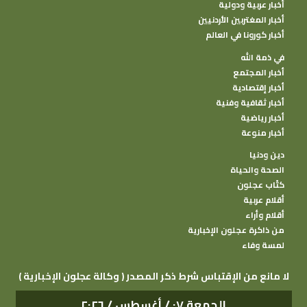
أخبار عربية ودولية
أخبار المغتربين الأردنيين
أخبار كورونا في العالم
في ذمة الله
أخبار المجتمع
أخبار إقتصادية
أخبار ثقافية وفنية
أخبار رياضية
أخبار منوعة
دين ودنيا
الصحة والحياة
كتًاب عجلون
أقلام عربية
أقلام وأراء
من ذاكرة عجلون الإخبارية
لمسة وفاء
( وكالة عجلون الإخبارية ) لا مانع من الإقتباس شرط ذكر المصدر
الجمعة ٠٧ / أغسطس / ٢٠٢٦