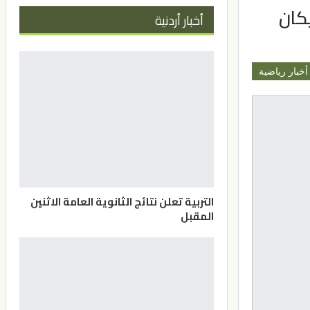
يكان
أخبار أردنية
أخبار رياضية
التربية تعلن نتائج الثانوية العامة الاثنين
المقبل