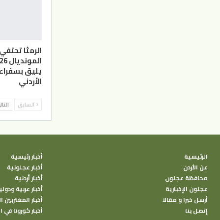
الرمثا تحتفي
يليق بسفراء 
الأردني
السابق
التا
الرئيسية
أخبار رئيسية
عن الأردن
أخبار عجلونية
محافظة عجلون
أخبار أردنية
عجلون الإخبارية
أخبار عربية ودولي
أرسل خبرا و مقالا
أخبار المغتربين ال
إتصل بنا
أخبار كورونا في ا