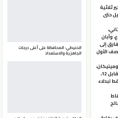
 ثلاثية
ي التسجيل حتى
ربع الثاني،
، وأبان
ارق إلى
الحنيطي: المحافظة على أعلى درجات
 النصف الأول
الجاهزية والاستعداد
ي 12 نقطة من حالات الترن أوفر مقابل 14 للدومينيكان،
و4 نقاط من الفاست بريك مقابل 18، و13 نقطة من الفرص الثانية مقابل 12،
طني بـ32 نقطة، مقابل 7 نقاط فقط لبدلاء
 مميزا في الربع الثاني، فسجل سلمان 3 نقاط
 كما تألق صالح
لف بفارق