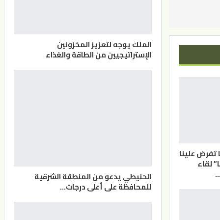
الملك يوجه لتعزيز المخزونين
الإستراتيجيين من الطاقة والغذاء
ا تفرض علينا
” لقاء
…
الحنيطي يدعو من المنطقة الشرقية
للمحافظة على أعلى درجات…