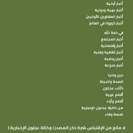
أخبار أردنية
أخبار عربية ودولية
أخبار المغتربين الأردنيين
أخبار كورونا في العالم
في ذمة الله
أخبار المجتمع
أخبار إقتصادية
أخبار ثقافية وفنية
أخبار رياضية
أخبار منوعة
دين ودنيا
الصحة والحياة
كتًاب عجلون
أقلام عربية
أقلام وأراء
من ذاكرة عجلون الإخبارية
لمسة وفاء
( وكالة عجلون الإخبارية ) لا مانع من الإقتباس شرط ذكر المصدر