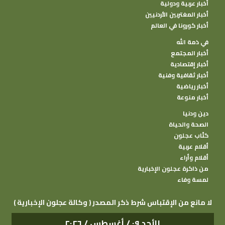
أخبار عربية ودولية
أخبار المغتربين الأردنيين
أخبار كورونا في العالم
في ذمة الله
أخبار المجتمع
أخبار إقتصادية
أخبار ثقافية وفنية
أخبار رياضية
أخبار منوعة
دين ودنيا
الصحة والحياة
كتًاب عجلون
أقلام عربية
أقلام وأراء
من ذاكرة عجلون الإخبارية
لمسة وفاء
( وكالة عجلون الإخبارية ) لا مانع من الإقتباس شرط ذكر المصدر
الأحد ٠٩ / أغسطس / ٢٠٢٦