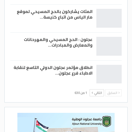
المئات يشاركون بالحج المسيحي لموقع
مار الياس من اتباع كنيسة…
عجلون : الحج المسيحي والمهرحانات
والمعارض والمبادرات…
انطلاق مؤتمر عجلون الدولي التاسع لنقابة
الاطباء فرع عجلون…
السابق
التالي
1 من 630