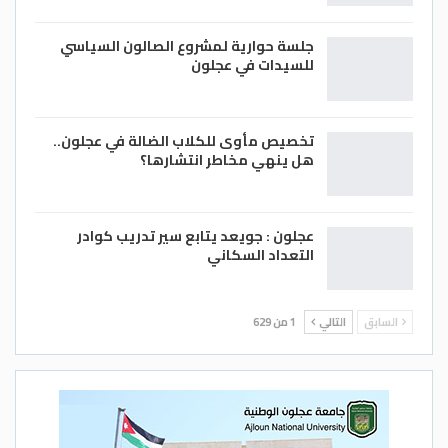
جلسة حوارية لمشروع الصالون السياسي
للسيدات في عجلون
تخصيص مأوى للكلاب الضالة في عجلون..
هل ينهي مخاطر انتشارها؟
عجلون : جويعد يتابع سير تدريب كوادر
التعداد السكاني
السابق
التالي
1 من 629