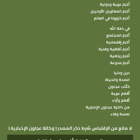
أخبار عربية ودولية
أخبار المغتربين الأردنيين
أخبار كورونا في العالم
في ذمة الله
أخبار المجتمع
أخبار إقتصادية
أخبار ثقافية وفنية
أخبار رياضية
أخبار منوعة
دين ودنيا
الصحة والحياة
كتًاب عجلون
أقلام عربية
أقلام وأراء
من ذاكرة عجلون الإخبارية
لمسة وفاء
( وكالة عجلون الإخبارية ) لا مانع من الإقتباس شرط ذكر المصدر