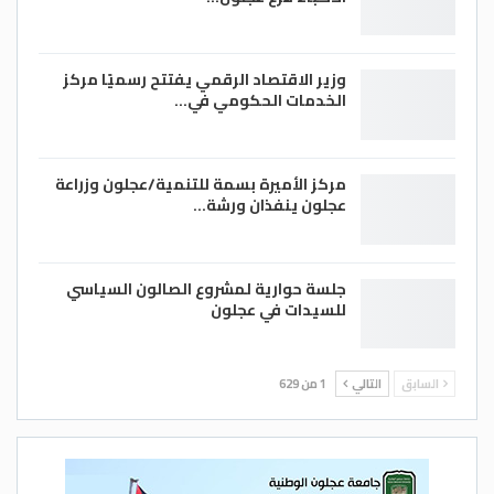
وزير الاقتصاد الرقمي يفتتح رسميًا مركز
الخدمات الحكومي في…
مركز الأميرة بسمة للتنمية/عجلون وزراعة
عجلون ينفذان ورشة…
جلسة حوارية لمشروع الصالون السياسي
للسيدات في عجلون
السابق
التالي
1 من 629