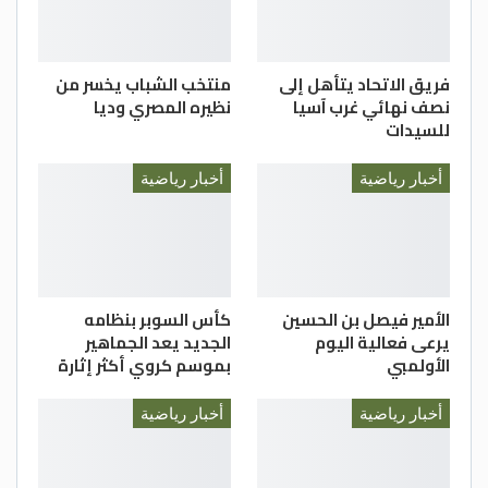
فريق الاتحاد يتأهل إلى
منتخب الشباب يخسر من
نصف نهائي غرب آسيا
نظيره المصري وديا
للسيدات
أخبار رياضية
أخبار رياضية
الأمير فيصل بن الحسين
كأس السوبر بنظامه
يرعى فعالية اليوم
الجديد يعد الجماهير
الأولمبي
بموسم كروي أكثر إثارة
أخبار رياضية
أخبار رياضية