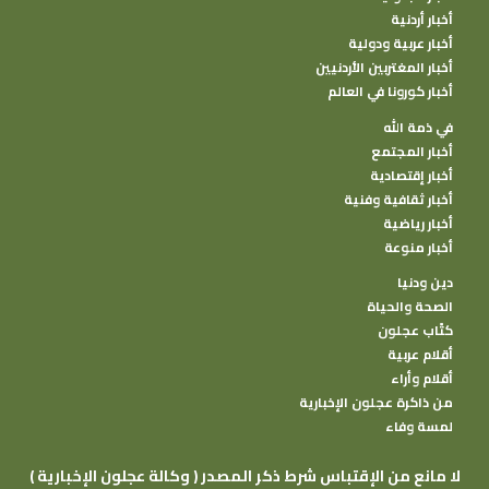
أخبار أردنية
أخبار عربية ودولية
أخبار المغتربين الأردنيين
أخبار كورونا في العالم
في ذمة الله
أخبار المجتمع
أخبار إقتصادية
أخبار ثقافية وفنية
أخبار رياضية
أخبار منوعة
دين ودنيا
الصحة والحياة
كتًاب عجلون
أقلام عربية
أقلام وأراء
من ذاكرة عجلون الإخبارية
لمسة وفاء
( وكالة عجلون الإخبارية ) لا مانع من الإقتباس شرط ذكر المصدر