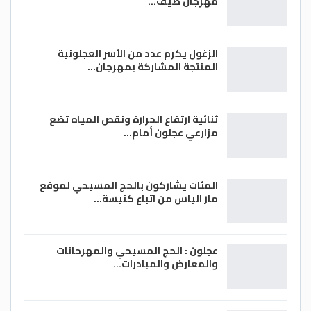
مهرجان صيف…
الزغول يكرم عدد من الأسر العجلونية
المنتجة المشاركة بمهرجان…
ثنائية ارتفاع الحرارة ونقص المياه تضع
مزارعي عجلون أمام…
المئات يشاركون بالحج المسيحي لموقع
مار الياس من اتباع كنيسة…
عجلون : الحج المسيحي والمهرحانات
والمعارض والمبادرات…