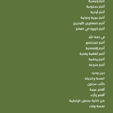
أخبار رئيسية
أخبار عجلونية
أخبار أردنية
أخبار عربية ودولية
أخبار المغتربين الأردنيين
أخبار كورونا في العالم
في ذمة الله
أخبار المجتمع
أخبار إقتصادية
أخبار ثقافية وفنية
أخبار رياضية
أخبار منوعة
دين ودنيا
الصحة والحياة
كتًاب عجلون
أقلام عربية
أقلام وأراء
من ذاكرة عجلون الإخبارية
لمسة وفاء