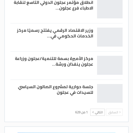
انطلاق مؤتمر عجلون الدولي التاسع لنقابة
الاطباء فرع عجلون…
وزير الاقتصاد الرقمي يفتتح رسميًا مركز
الخدمات الحكومي في…
مركز الأميرة بسمة للتنمية/عجلون وزراعة
عجلون ينفذان ورشة…
جلسة حوارية لمشروع الصالون السياسي
للسيدات في عجلون
السابق
التالي
1 من 629