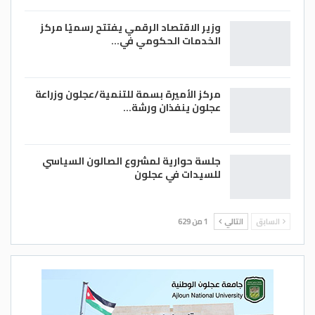
أحمد الشوابكة/ الغد
وزير الاقتصاد الرقمي يفتتح رسميًا مركز
الخدمات الحكومي في…
مركز الأميرة بسمة للتنمية/عجلون وزراعة
عجلون ينفذان ورشة…
جلسة حوارية لمشروع الصالون السياسي
للسيدات في عجلون
السابق
التالي
1 من 629