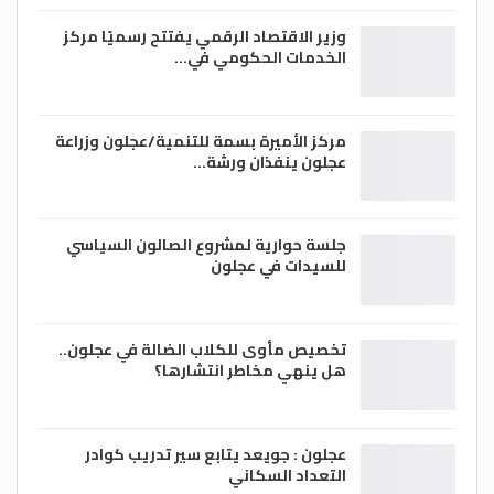
وزير الاقتصاد الرقمي يفتتح رسميًا مركز
الخدمات الحكومي في…
مركز الأميرة بسمة للتنمية/عجلون وزراعة
عجلون ينفذان ورشة…
جلسة حوارية لمشروع الصالون السياسي
للسيدات في عجلون
تخصيص مأوى للكلاب الضالة في عجلون..
هل ينهي مخاطر انتشارها؟
عجلون : جويعد يتابع سير تدريب كوادر
التعداد السكاني