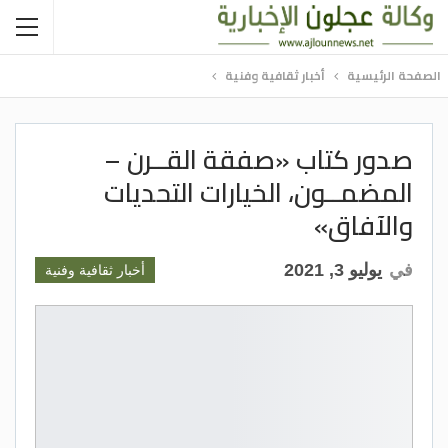
الصفحة الرئيسية
أخبار ثقافية وفنية
صدور كتاب «صفقة القــرن –
المضمــون، الخيارات التحديات
والآفاق»
في
يوليو 3, 2021
أخبار ثقافية وفنية