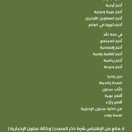
أخبار أردنية
أخبار عربية ودولية
أخبار المغتربين الأردنيين
أخبار كورونا في العالم
في ذمة الله
أخبار المجتمع
أخبار إقتصادية
أخبار ثقافية وفنية
أخبار رياضية
أخبار منوعة
دين ودنيا
الصحة والحياة
كتًاب عجلون
أقلام عربية
أقلام وأراء
من ذاكرة عجلون الإخبارية
لمسة وفاء
( وكالة عجلون الإخبارية ) لا مانع من الإقتباس شرط ذكر المصدر