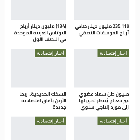
235.119 مليون دينار صافي
(134) مليون دينار أرباح
أرباح الفوسفات النصفي
البوتاس العربية الموحدة
في النصف الأول
أخبار إقتصادية
أخبار إقتصادية
مليون طن سماد عضوي
السكك الحديدية.. ربط
غير معالج يُنتظر تحويلها
الأردن بآفاق اقتصادية
إلى مورد إنتاجي سنوي
جديدة
أخبار إقتصادية
أخبار إقتصادية