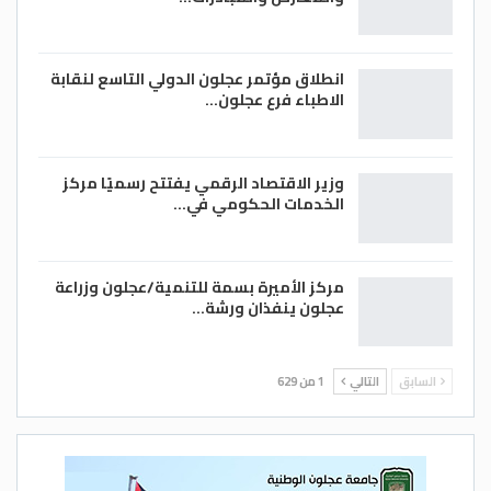
انطلاق مؤتمر عجلون الدولي التاسع لنقابة
الاطباء فرع عجلون…
وزير الاقتصاد الرقمي يفتتح رسميًا مركز
الخدمات الحكومي في…
مركز الأميرة بسمة للتنمية/عجلون وزراعة
عجلون ينفذان ورشة…
السابق
التالي
1 من 629