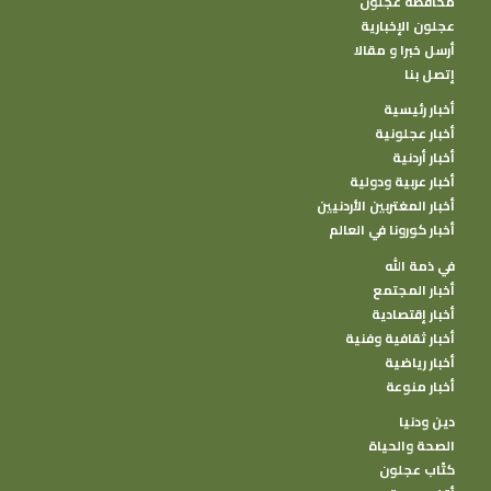
محافظة عجلون
عجلون الإخبارية
أرسل خبرا و مقالا
إتصل بنا
أخبار رئيسية
أخبار عجلونية
أخبار أردنية
أخبار عربية ودولية
أخبار المغتربين الأردنيين
أخبار كورونا في العالم
في ذمة الله
أخبار المجتمع
أخبار إقتصادية
أخبار ثقافية وفنية
أخبار رياضية
أخبار منوعة
دين ودنيا
الصحة والحياة
كتًاب عجلون