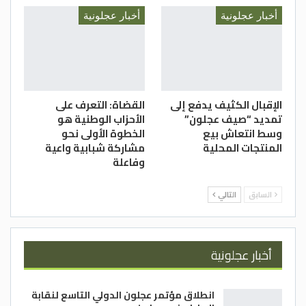
أخبار عجلونية
أخبار عجلونية
الإقبال الكثيف يدفع إلى
القضاة: التعرف على
تمديد “صيف عجلون”
الأحزاب الوطنية هو
وسط انتعاش بيع
الخطوة الأولى نحو
المنتجات المحلية
مشاركة شبابية واعية
وفاعلة
السابق
التالي
أخبار عجلونية
انطلاق مؤتمر عجلون الدولي التاسع لنقابة