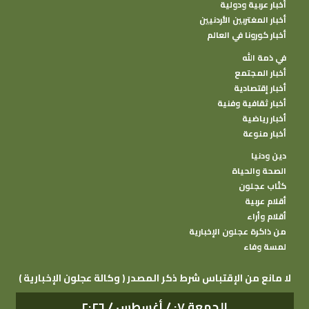
أخبار عربية ودولية
أخبار المغتربين الأردنيين
أخبار كورونا في العالم
في ذمة الله
أخبار المجتمع
أخبار إقتصادية
أخبار ثقافية وفنية
أخبار رياضية
أخبار منوعة
دين ودنيا
الصحة والحياة
كتًاب عجلون
أقلام عربية
أقلام وأراء
من ذاكرة عجلون الإخبارية
لمسة وفاء
( وكالة عجلون الإخبارية ) لا مانع من الإقتباس شرط ذكر المصدر
الجمعة ٠٧ / أغسطس / ٢٠٢٦