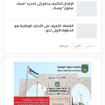
الإقبال الكثيف يدفع إلى تمديد “صيف
عجلون” وسط…
القضاة: التعرف على الأحزاب الوطنية هو
الخطوة الأولى نحو…
السابق
التالي
1 من 628