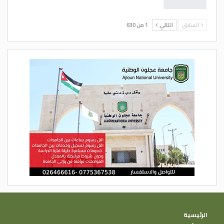
السابق
التالي
1 من 630
الرئيسية