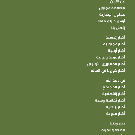
عن الأردن
محافظة عجلون
عجلون الإخبارية
أرسل خبرا و مقالا
إتصل بنا
أخبار رئيسية
أخبار عجلونية
أخبار أردنية
أخبار عربية ودولية
أخبار المغتربين الأردنيين
أخبار كورونا في العالم
في ذمة الله
أخبار المجتمع
أخبار إقتصادية
أخبار ثقافية وفنية
أخبار رياضية
أخبار منوعة
دين ودنيا
الصحة والحياة