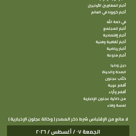
أخبار المغتربين الأردنيين
أخبار كورونا في العالم
في ذمة الله
أخبار المجتمع
أخبار إقتصادية
أخبار ثقافية وفنية
أخبار رياضية
أخبار منوعة
دين ودنيا
الصحة والحياة
كتًاب عجلون
أقلام عربية
أقلام وأراء
من ذاكرة عجلون الإخبارية
لمسة وفاء
( وكالة عجلون الإخبارية ) لا مانع من الإقتباس شرط ذكر المصدر
الجمعة ٠٧ / أغسطس / ٢٠٢٦