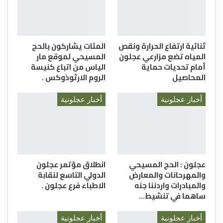
ثنائية ارتفاع الحرارة ونقص
المئات يشاركون بالحج
المياه تضع مزارعي عجلون
المسيحي لموقع مار
أمام تحديات حماية
الياس من اتباع كنيسة
المحاصيل
الروم الارثوذوكس .
أخبار عجلونية
أخبار عجلونية
عجلون : الحج المسيحي
انطلاق مؤتمر عجلون
والمهرحانات والمعارض
الدولي التاسع لنقابة
والمبادرات واردننا جنه
الاطباء فرع عجلون .
ساهما في تنشيط…
أخبار عجلونية
أخبار عجلونية