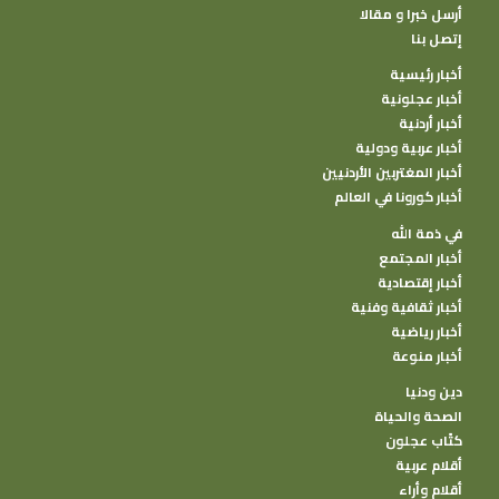
أرسل خبرا و مقالا
إتصل بنا
أخبار رئيسية
أخبار عجلونية
أخبار أردنية
أخبار عربية ودولية
أخبار المغتربين الأردنيين
أخبار كورونا في العالم
في ذمة الله
أخبار المجتمع
أخبار إقتصادية
أخبار ثقافية وفنية
أخبار رياضية
أخبار منوعة
دين ودنيا
الصحة والحياة
كتًاب عجلون
أقلام عربية
أقلام وأراء