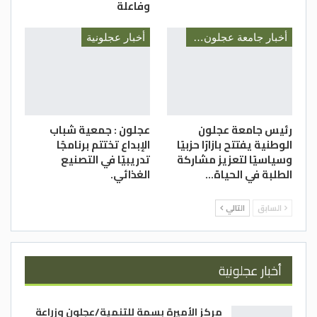
وفاعلة
أخبار جامعة عجلون الوطنية
أخبار عجلونية
رئيس جامعة عجلون
عجلون : جمعية شباب
الوطنية يفتتح بازارًا حزبيًا
الإبداع تختتم برنامجًا
وسياسيًا لتعزيز مشاركة
تدريبيًا في التصنيع
الطلبة في الحياة…
الغذائي.
السابق
التالي
أخبار عجلونية
مركز الأميرة بسمة للتنمية/عجلون وزراعة