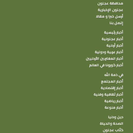
محافظة عجلون
عجلون الإخبارية
أرسل خبرا و مقالا
إتصل بنا
أخبار رئيسية
أخبار عجلونية
أخبار أردنية
أخبار عربية ودولية
أخبار المغتربين الأردنيين
أخبار كورونا في العالم
في ذمة الله
أخبار المجتمع
أخبار إقتصادية
أخبار ثقافية وفنية
أخبار رياضية
أخبار منوعة
دين ودنيا
الصحة والحياة
كتًاب عجلون