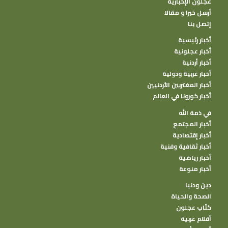
عجلون الإخبارية
أرسل خبرا و مقالا
إتصل بنا
أخبار رئيسية
أخبار عجلونية
أخبار أردنية
أخبار عربية ودولية
أخبار المغتربين الأردنيين
أخبار كورونا في العالم
في ذمة الله
أخبار المجتمع
أخبار إقتصادية
أخبار ثقافية وفنية
أخبار رياضية
أخبار منوعة
دين ودنيا
الصحة والحياة
كتًاب عجلون
أقلام عربية