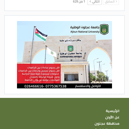
السابق
التالي
1 من 629
الرئيسية
عن الأردن
محافظة عجلون