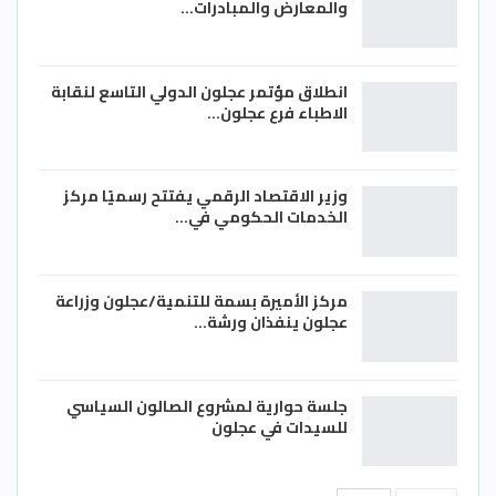
والمعارض والمبادرات…
انطلاق مؤتمر عجلون الدولي التاسع لنقابة
الاطباء فرع عجلون…
وزير الاقتصاد الرقمي يفتتح رسميًا مركز
الخدمات الحكومي في…
مركز الأميرة بسمة للتنمية/عجلون وزراعة
عجلون ينفذان ورشة…
جلسة حوارية لمشروع الصالون السياسي
للسيدات في عجلون