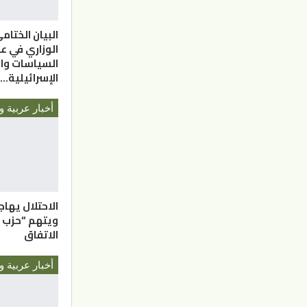
البيان الختام
الوزاري في ع
السياسات وال
الإسرائيلية…
أخبار عربية و
الاحتلال يهاج
ويتهم “حزب ا
الاتفاق
أخبار عربية و