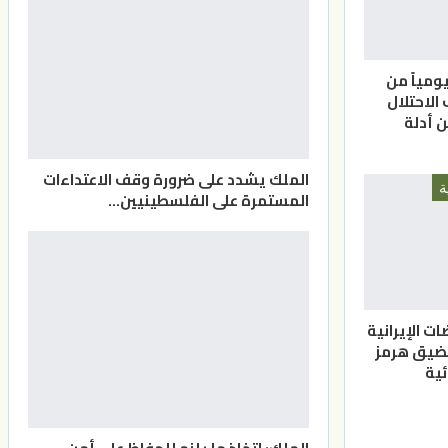
 يومياً من
الاحتلال
 أدلة
الملك يشدد على ضرورة وقف الاعتداءات
ة
المستمرة على الفلسطينيين…
ت الإيرانية
مضيق هرمز
ئية