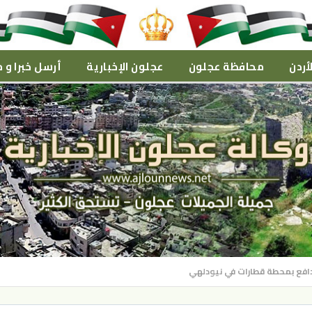
أردن
محافظة عجلون
عجلون الإخبارية
أرسل خبرا و م
دافع بمحطة قطارات في نيودلهي