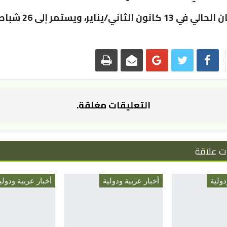
بدأ المهرجان الحالي في 13 كانو
التعليقات مغلقة.
ت علاقة
دولية
أخبار عربية ودولية
أخبار عربية ودولي