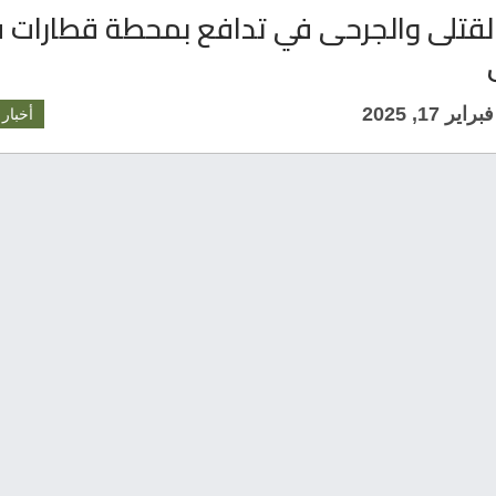
لقتلى والجرحى في تدافع بمحطة قطارات 
فبراير 17, 2025
أخبار 