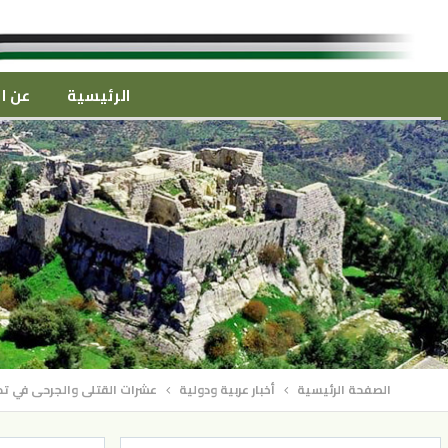
الرئيسية
عن ال
الصفحة الرئيسية
أخبار عربية ودولية
عشرات القتلى والجرحى في ت