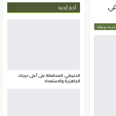
في
أخبار أردنية
عربية ودولية
الحنيطي: المحافظة على أعلى درجات
الجاهزية والاستعداد