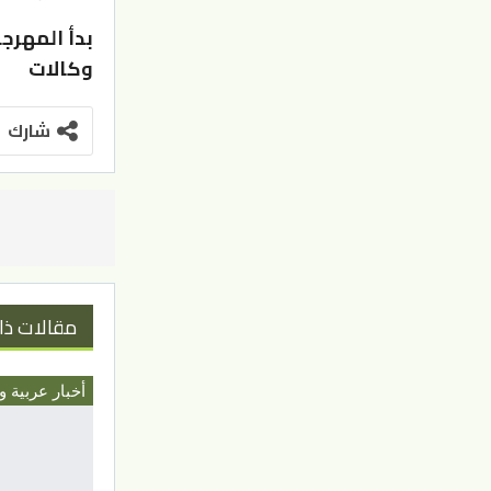
وكالات
شارك
مقالات ذا
أخبار عربية و