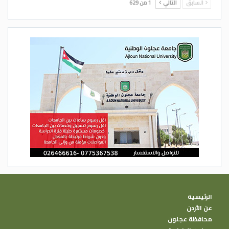
السابق
التالي
1 من 629
الرئيسية
عن الأردن
محافظة عجلون