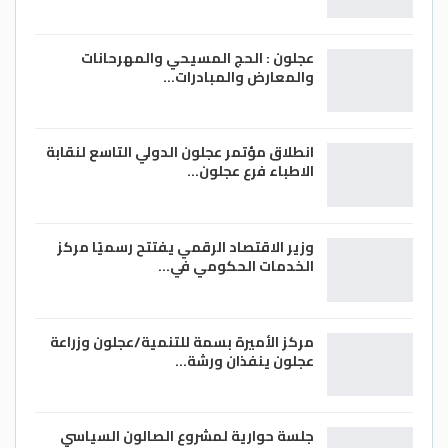
عجلون : الحج المسيحي والمهرحانات
والمعارض والمبادرات…
انطلاق مؤتمر عجلون الدولي التاسع لنقابة
الاطباء فرع عجلون…
وزير الاقتصاد الرقمي يفتتح رسميًا مركز
الخدمات الحكومي في…
مركز الأميرة بسمة للتنمية/عجلون وزراعة
عجلون ينفذان ورشة…
جلسة حوارية لمشروع الصالون السياسي