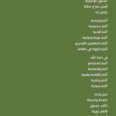
عجلون الإخبارية
أرسل خبرا و مقالا
إتصل بنا
أخبار رئيسية
أخبار عجلونية
أخبار أردنية
أخبار عربية ودولية
أخبار المغتربين الأردنيين
أخبار كورونا في العالم
في ذمة الله
أخبار المجتمع
أخبار إقتصادية
أخبار ثقافية وفنية
أخبار رياضية
أخبار منوعة
دين ودنيا
الصحة والحياة
كتًاب عجلون
أقلام عربية