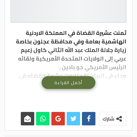
ثمنت عشيرة القضاة في المملكة الاردنية
الهاشمية بعامة وفي محافظة عجلون بخاصة
زيارة جلالة الملك عبد الله الثاني كاول زعيم
عربي إلى الولايات المتحدة الأمريكية ولقائه
الرئيس الأمريكي جو بادين .
وجاء في البيان لقد تابعت عشيرة القضاه في
أكمل القراءة
المملكة الأردنية الهاشمية عن كثب الزيارة
التاريخية لجلالة الملك عبدالله الثاني إلى
الولايات المتحدة كأول زعيم عربي يزور البيت
الأبيض بعد وصول الرئيس الأميركي جو بايدن
الى سدة الحكم؛ والأهمية الأستراتيجية التي
شارك
تشكلها هذه الزيارة من حيث الدلالة والتوقيت.
وترى العشيرة أن لقاء جلالة الملك عبدالله