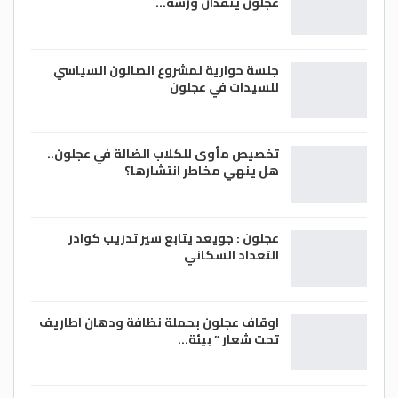
عجلون ينفذان ورشة…
جلسة حوارية لمشروع الصالون السياسي
للسيدات في عجلون
تخصيص مأوى للكلاب الضالة في عجلون..
هل ينهي مخاطر انتشارها؟
عجلون : جويعد يتابع سير تدريب كوادر
التعداد السكاني
اوقاف عجلون بحملة نظافة ودهان اطاريف
تحت شعار ” بيئة…