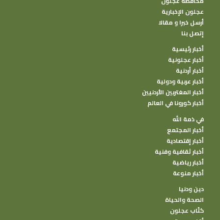
محافظة عجلون
عجلون الإخبارية
أرسل خبرا و مقالا
إتصل بنا
أخبار رئيسية
أخبار عجلونية
أخبار أردنية
أخبار عربية ودولية
أخبار المغتربين الأردنيين
أخبار كورونا في العالم
في ذمة الله
أخبار المجتمع
أخبار إقتصادية
أخبار ثقافية وفنية
أخبار رياضية
أخبار منوعة
دين ودنيا
الصحة والحياة
كتًاب عجلون