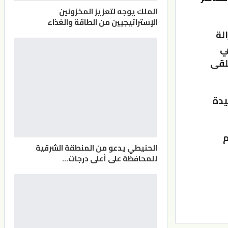
الملك يوجه لتعزيز المخزونين
الإستراتيجيين من الطاقة والغذاء
الة
ي
يتلقى
يدة
م
الحنيطي يدعو من المنطقة الشرقية
للمحافظة على أعلى درجات…