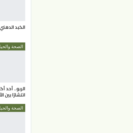
الكبد الدهني.
الصحة والحيا
الربو.. أحد أك
انتشارًا بين ا
الصحة والحيا