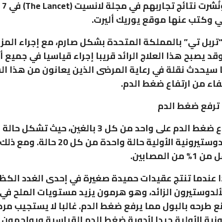
المتح
ي وكتب عنها موقع يوريك أليرت.
 “تربل تي” بالمملكة المتحدة بشكل صارم، مع إجراء المز
قد يصبح هذا العلاج الرائد قريبا إجراء قياسيا في جميع أ
ا سيحدث نقلة في رعاية المرضى الذين يعانون من هذا ا
فاء من ارتفاع ضغط الدم.
 ترفع ضغط الدم
ويؤثر ارتفاع ضغط الدم على واحد من كل 3 بالغين، حيث
تسمى الألدوستيرونية الأولية حالة واحدة من كل 20 حا
 المصابين.
عندما تنتج عقيدات حميدة صغيرة في إحدى الغدد الكظر
ألدوستيرون الزائد، وهو هرمون يزيد مستويات الملح في
ع طرحه بالبول مما يرفع ضغط الدم. غالبا لا يستجيب مر
ونية الأولية جيدا لأدوية ضغط الدم القياسية ويواجهون