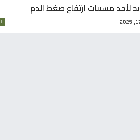
د لأحد مسببات ارتفاع ضغط الدم
ا