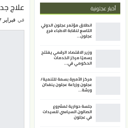
علاج جدي
أخبار عجلونية
في
فبراير 17, 2025
انطلاق مؤتمر عجلون الدولي
التاسع لنقابة الاطباء فرع
عجلون…
وزير الاقتصاد الرقمي يفتتح
رسميًا مركز الخدمات
الحكومي في…
مركز الأميرة بسمة للتنمية/
عجلون وزراعة عجلون ينفذان
ورشة…
جلسة حوارية لمشروع
الصالون السياسي للسيدات
في عجلون