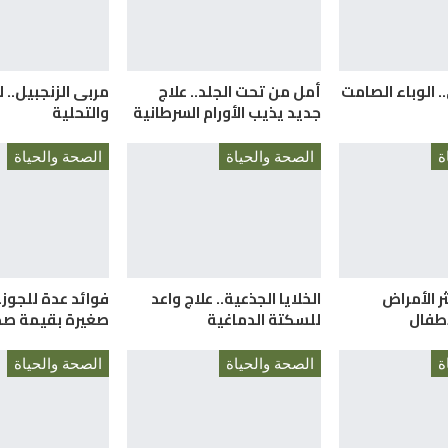
. الوباء الصامت
أمل من تحت الجلد.. علاج
مربى الزنجبيل.. ل
جديد يذيب الأورام السرطانية
والتحلية
ة
الصحة والحياة
الصحة والحياة
ثر الأمراض
الخلايا الجذعية.. علاج واعد
فوائد عدة للجوز.
لأطفال
للسكتة الدماغية
صغيرة بقيمة صح
ة
الصحة والحياة
الصحة والحياة