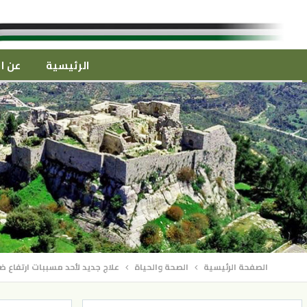
الرئيسية
عن ال
الصفحة الرئيسية
الصحة والحياة
علاج جديد لأحد مسببات ارتفاع ض