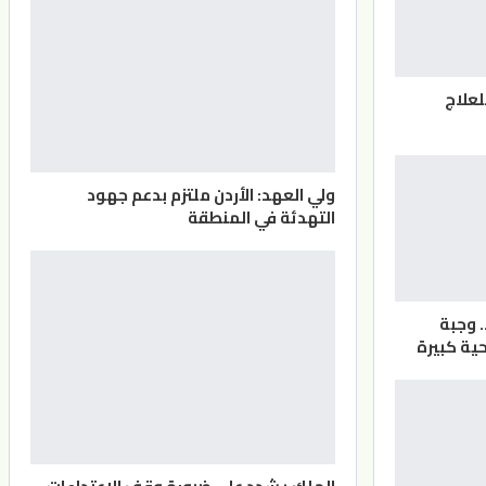
لعلاج
ولي العهد: الأردن ملتزم بدعم جهود
التهدئة في المنطقة
. وجبة
ية كبيرة