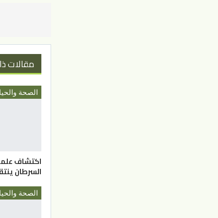
مقالات ذا
الصحة والحيا
اكتشاف علمي.
السرطان ينتق
الصحة والحيا