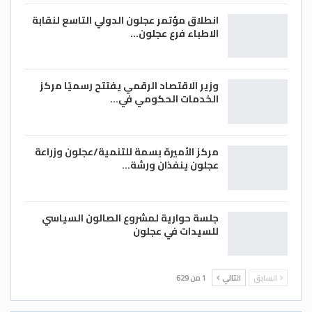
انطلاق مؤتمر عجلون الدولي التاسع لنقابة
الاطباء فرع عجلون…
وزير الاقتصاد الرقمي يفتتح رسميًا مركز
الخدمات الحكومي في…
مركز الأميرة بسمة للتنمية/عجلون وزراعة
عجلون ينفذان ورشة…
جلسة حوارية لمشروع الصالون السياسي
للسيدات في عجلون
السابق
التالي
1 من 629