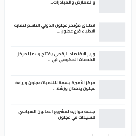
والمعارض والمبادرات…
انطلاق مؤتمر عجلون الدولي التاسع لنقابة
الاطباء فرع عجلون…
وزير الاقتصاد الرقمي يفتتح رسميًا مركز
الخدمات الحكومي في…
مركز الأميرة بسمة للتنمية/عجلون وزراعة
عجلون ينفذان ورشة…
جلسة حوارية لمشروع الصالون السياسي
للسيدات في عجلون