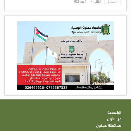
السابق
التالي
1 من 629
الرئيسية
عن الأردن
محافظة عجلون