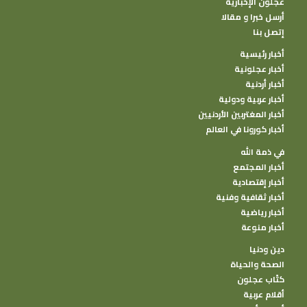
عجلون الإخبارية
أرسل خبرا و مقالا
إتصل بنا
أخبار رئيسية
أخبار عجلونية
أخبار أردنية
أخبار عربية ودولية
أخبار المغتربين الأردنيين
أخبار كورونا في العالم
في ذمة الله
أخبار المجتمع
أخبار إقتصادية
أخبار ثقافية وفنية
أخبار رياضية
أخبار منوعة
دين ودنيا
الصحة والحياة
كتًاب عجلون
أقلام عربية