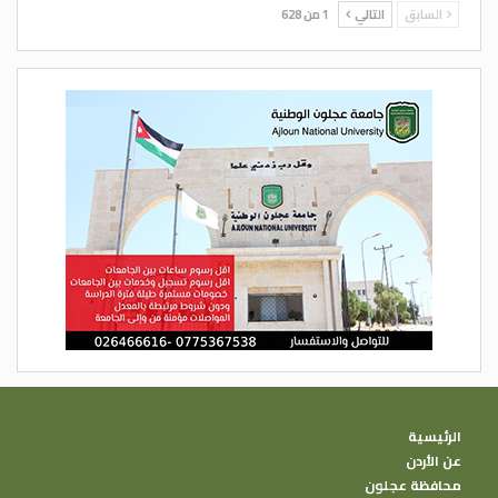
السابق
التالي
1 من 628
الرئيسية
عن الأردن
محافظة عجلون