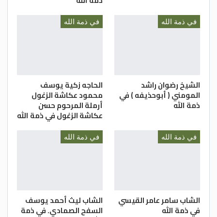
ذمة الله
في ذمة الله
في ذمة الله
الشيخ رضوان راشد
الحاجه زكية يوسف
المومني ( أبوحذيفه ) في
محمود عكاشة الزغول
ذمة الله
أرملة المرحوم حسن
عكاشة الزغول في ذمة الله
في ذمة الله
في ذمة الله
الشاب سامر عامر القيسي
الشاب ليث أحمد يوسف
في ذمة الله
السفح الصمادي. في ذمة