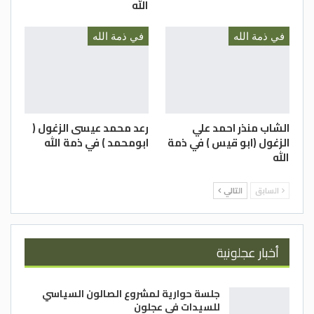
الله
في ذمة الله
في ذمة الله
الشاب منذر احمد علي
رعد محمد عيسى الزغول (
الزغول (ابو قيس ) في ذمة
ابومحمد ) في ذمة الله
الله
السابق
التالي
أخبار عجلونية
جلسة حوارية لمشروع الصالون السياسي
للسيدات في عجلون