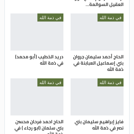
العقيل السوالمة…
في ذمة الله
في ذمة الله
الحاج أحمد سليمان جروان
دريد الخطيب (أبو محمد)
بني إسماعيل العبابنة في
في ذمة الله
ذمة الله
في ذمة الله
في ذمة الله
فايز إبراهيم سليمان بني
الحاج احمد فرحان محسن
نصر في ذمة الله
بني سلمان (ابو رجاء ) في