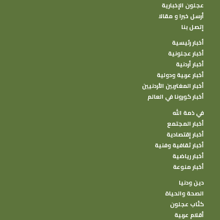
عجلون الإخبارية
أرسل خبرا و مقالا
إتصل بنا
أخبار رئيسية
أخبار عجلونية
أخبار أردنية
أخبار عربية ودولية
أخبار المغتربين الأردنيين
أخبار كورونا في العالم
في ذمة الله
أخبار المجتمع
أخبار إقتصادية
أخبار ثقافية وفنية
أخبار رياضية
أخبار منوعة
دين ودنيا
الصحة والحياة
كتًاب عجلون
أقلام عربية