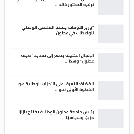
ترقية الدكتور خالد…
*وزير الأوقاف يفتتح الملتقى الوعظي
للواعظات في عجلون
الإقبال الكثيف يدفع إلى تمديد “صيف
عجلون” وسط…
القضاة: التعرف على الأحزاب الوطنية هو
الخطوة الأولى نحو…
رئيس جامعة عجلون الوطنية يفتتح بازارًا
حزبيًا وسياسيًا…