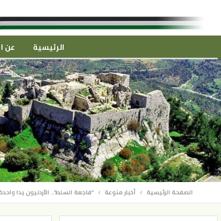
الرئيسية
عن ال
الصفحة الرئيسية
أخبار منوعة
“فاجعة السلط”.. الأردنيون يدا واح