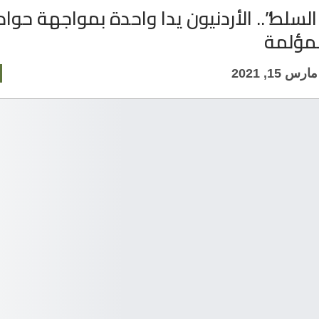
لسلط”.. الأردنيون يدا واحدة بمواجهة حوا
لمؤلمة
مارس 15, 2021