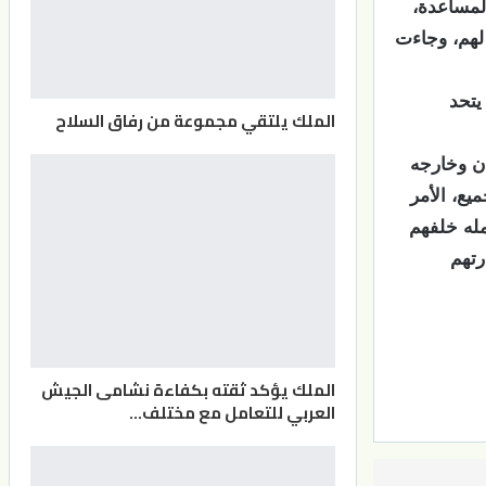
المساعدة،
 لهم، وجاءت
يتحد
الملك يلتقي مجموعة من رفاق السلاح
دن وخارجه
ع، الأمر
مله خلفهم
رتهم
الملك يؤكد ثقته بكفاءة نشامى الجيش
العربي للتعامل مع مختلف…