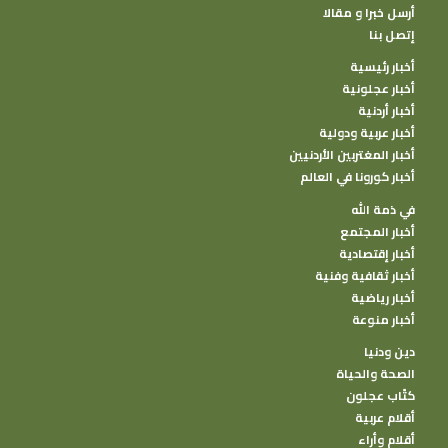
أرسل خبرا و مقالا
إتصل بنا
أخبار رئيسية
أخبار عجلونية
أخبار أردنية
أخبار عربية ودولية
أخبار المغتربين الأردنيين
أخبار كورونا في العالم
في ذمة الله
أخبار المجتمع
أخبار إقتصادية
أخبار ثقافية وفنية
أخبار رياضية
أخبار منوعة
دين ودنيا
الصحة والحياة
كتًاب عجلون
أقلام عربية
أقلام وأراء