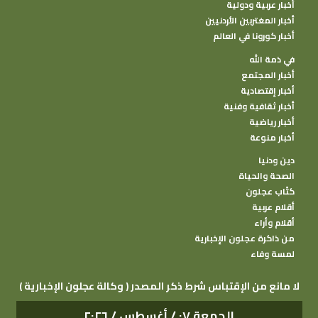
أخبار عربية ودولية
أخبار المغتربين الأردنيين
أخبار كورونا في العالم
في ذمة الله
أخبار المجتمع
أخبار إقتصادية
أخبار ثقافية وفنية
أخبار رياضية
أخبار منوعة
دين ودنيا
الصحة والحياة
كتًاب عجلون
أقلام عربية
أقلام وأراء
من ذاكرة عجلون الإخبارية
لمسة وفاء
( وكالة عجلون الإخبارية ) لا مانع من الإقتباس شرط ذكر المصدر
الجمعة ٠٧ / أغسطس / ٢٠٢٦