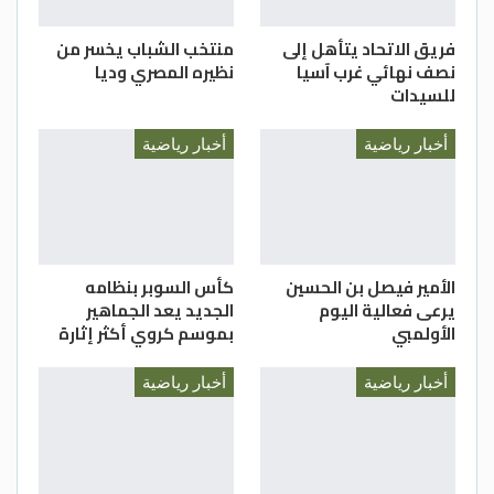
فريق الاتحاد يتأهل إلى
منتخب الشباب يخسر من
نصف نهائي غرب آسيا
نظيره المصري وديا
للسيدات
أخبار رياضية
أخبار رياضية
الأمير فيصل بن الحسين
كأس السوبر بنظامه
يرعى فعالية اليوم
الجديد يعد الجماهير
الأولمبي
بموسم كروي أكثر إثارة
أخبار رياضية
أخبار رياضية