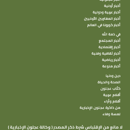
أخبار أردنية
أخبار عربية ودولية
أخبار المغتربين الأردنيين
أخبار كورونا في العالم
في ذمة الله
أخبار المجتمع
أخبار إقتصادية
أخبار ثقافية وفنية
أخبار رياضية
أخبار منوعة
دين ودنيا
الصحة والحياة
كتًاب عجلون
أقلام عربية
أقلام وأراء
من ذاكرة عجلون الإخبارية
لمسة وفاء
( وكالة عجلون الإخبارية ) لا مانع من الإقتباس شرط ذكر المصدر