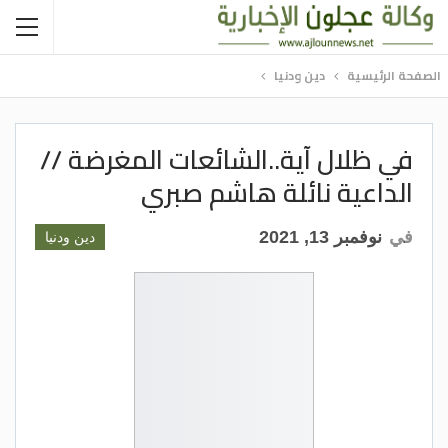
الصفحة الرئيسية
دين ودنيا
في ظلال آية..الشائعات المغرضة //
الداعية نائلة هاشم صبري
في
نوفمبر 13, 2021
دين ودنيا