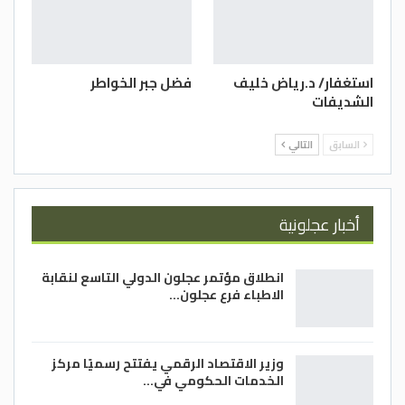
استغفار/ د.رياض خليف
فضل جبر الخواطر
الشديفات
السابق
التالي
أخبار عجلونية
انطلاق مؤتمر عجلون الدولي التاسع لنقابة
الاطباء فرع عجلون…
وزير الاقتصاد الرقمي يفتتح رسميًا مركز
الخدمات الحكومي في…