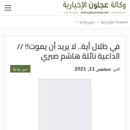
الصفحة الرئيسية
دين ودنيا
في ظلال آية.. لا يريد أن يموت!! //
الداعية نائلة هاشم صبري
في
سبتمبر 11, 2021
دين ودنيا