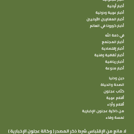
أخبار أردنية
أخبار عربية ودولية
أخبار المغتربين الأردنيين
أخبار كورونا في العالم
في ذمة الله
أخبار المجتمع
أخبار إقتصادية
أخبار ثقافية وفنية
أخبار رياضية
أخبار منوعة
دين ودنيا
الصحة والحياة
كتًاب عجلون
أقلام عربية
أقلام وأراء
من ذاكرة عجلون الإخبارية
لمسة وفاء
( وكالة عجلون الإخبارية ) لا مانع من الإقتباس شرط ذكر المصدر