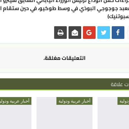
معبد جوجوجي البوذي في وسط طوكيو، في حين ستقام ال
التعليقات مغلقة.
ت علاقة
دولية
أخبار عربية ودولية
أخبار عربية ودولي