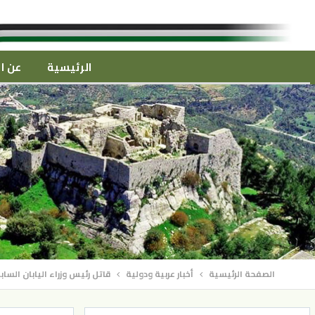
الرئيسية
عن ال
الصفحة الرئيسية
أخبار عربية ودولية
قاتل رئيس وزراء اليابان الس