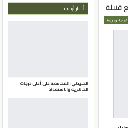
ع قنبلة
أخبار أردنية
عربية ودولية
الحنيطي: المحافظة على أعلى درجات
الجاهزية والاستعداد
زراء