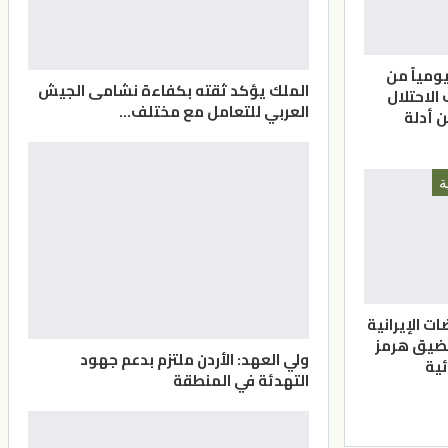
 يومياً من
الملك يؤكد ثقته بكفاءة نشامى الجيش
الاحتلال
العربي للتعامل مع مختلف…
 أدلة
ة
ت الإيرانية
مضيق هرمز
ولي العهد: الأردن ملتزم بدعم جهود
ئية
التهدئة في المنطقة