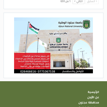
السابق
التالي
1 من 630
الرئيسية
عن الأردن
محافظة عجلون