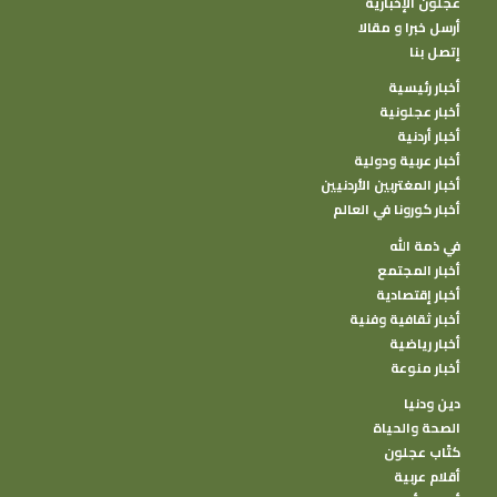
عجلون الإخبارية
أرسل خبرا و مقالا
إتصل بنا
أخبار رئيسية
أخبار عجلونية
أخبار أردنية
أخبار عربية ودولية
أخبار المغتربين الأردنيين
أخبار كورونا في العالم
في ذمة الله
أخبار المجتمع
أخبار إقتصادية
أخبار ثقافية وفنية
أخبار رياضية
أخبار منوعة
دين ودنيا
الصحة والحياة
كتًاب عجلون
أقلام عربية