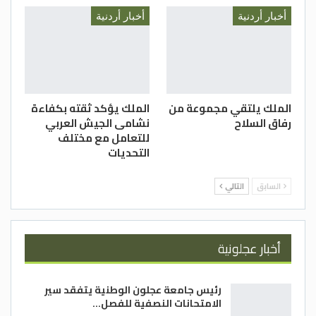
أخبار أردنية
أخبار أردنية
الملك يلتقي مجموعة من
الملك يؤكد ثقته بكفاءة
رفاق السلاح
نشامى الجيش العربي
للتعامل مع مختلف
التحديات
السابق
التالي
أخبار عجلونية
رئيس جامعة عجلون الوطنية يتفقد سير
الامتحانات النصفية للفصل…