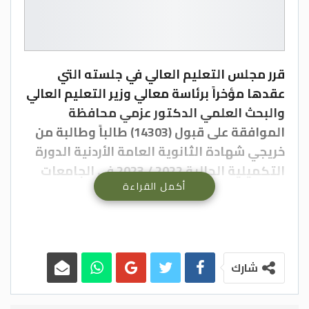
قرر مجلس التعليم العالي في جلسته التي
عقدها مؤخراً برئاسة معالي وزير التعليم العالي
والبحث العلمي الدكتور عزمي محافظة
الموافقة على قبول (14303) طالباً وطالبة من
خريجي شهادة الثانوية العامة الأردنية الدورة
التكميلية الحالية 2022 / 2023 في الجامعات
أكمل القراءة
الأردنية الرسمية إضافةً إلى جامعة العلوم
الإسلامية العالمية، وذلك بداية الفصل
الدراسي الثاني القادم 2022 / 2023.
وأكد مجلس التعليم العالي بأن عملية تحديد
هذا العدد تمت بناء على تنسيبات كل من
شارك
الجامعات الأردنية الرسمية إضافةً إلى تنسيبات
هيئة اعتماد مؤسسات التعليم العالي وضمان