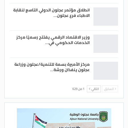
ضمتها روسيا إلى أراضيها عام 2014.-(وكالات)
انطلاق مؤتمر عجلون الدولي التاسع لنقابة
الاطباء فرع عجلون…
وزير الاقتصاد الرقمي يفتتح رسميًا مركز
الخدمات الحكومي في…
مركز الأميرة بسمة للتنمية/عجلون وزراعة
عجلون ينفذان ورشة…
السابق
التالي
1 من 629