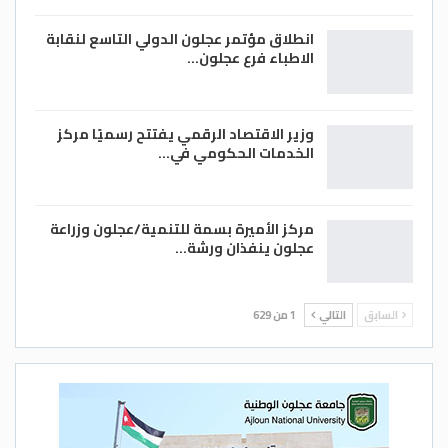
انطلاق مؤتمر عجلون الدولي التاسع لنقابة
الاطباء فرع عجلون…
وزير الاقتصاد الرقمي يفتتح رسميًا مركز
الخدمات الحكومي في…
مركز الأميرة بسمة للتنمية/عجلون وزراعة
عجلون ينفذان ورشة…
السابق
التالي
1 من 629