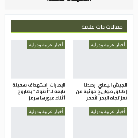
مقالات ذات علاقة
أخبار عربية ودولية
أخبار عربية ودولية
الجيش اليمني: رصدنا
الإمارات: استهداف سفينة
إطلاق صواريخ حوثية من
تابعة لـ”أدنوك” بصاروخ
تعز تجاه البحر الأحمر
أثناء عبورها هرمز
أخبار عربية ودولية
أخبار عربية ودولية