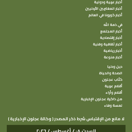
أخبار عربية ودولية
أخبار المغتربين الأردنيين
أخبار كورونا في العالم
في ذمة الله
أخبار المجتمع
أخبار إقتصادية
أخبار ثقافية وفنية
أخبار رياضية
أخبار منوعة
دين ودنيا
الصحة والحياة
كتًاب عجلون
أقلام عربية
أقلام وأراء
من ذاكرة عجلون الإخبارية
لمسة وفاء
( وكالة عجلون الإخبارية ) لا مانع من الإقتباس شرط ذكر المصدر
السبت ٠٨ / أغسطس / ٢٠٢٦