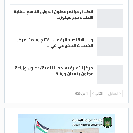
انطلاق مؤتمر عجلون الدولي التاسع لنقابة
الاطباء فرع عجلون…
وزير الاقتصاد الرقمي يفتتح رسميًا مركز
الخدمات الحكومي في…
مركز الأميرة بسمة للتنمية/عجلون وزراعة
عجلون ينفذان ورشة…
السابق
التالي
1 من 629