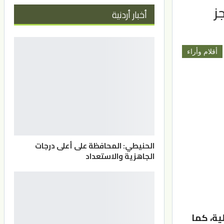
ز
أخبار أردنية
أقلام وأراء
الحنيطي: المحافظة على أعلى درجات
الجاهزية والاستعداد
ية، كما