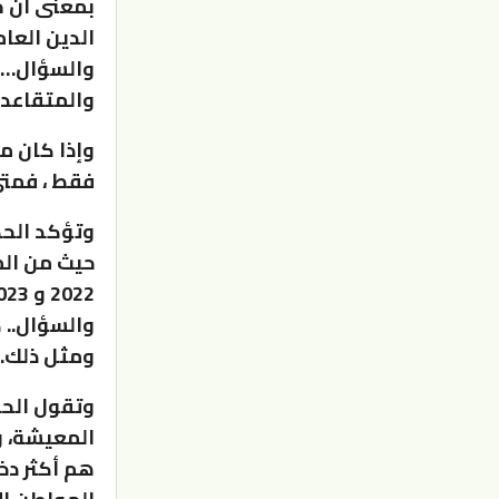
بمعنى ان ج
الدين العام
والمتقاعدي
فقط ، فمتى
وتؤكد الحك
2022 و 2023 مقابل 2.4 بالمائة لعام 2021.
والسؤال.. 
ومثل ذلك..
وتقول الحك
المعيشة، و
هم أكثر دخ