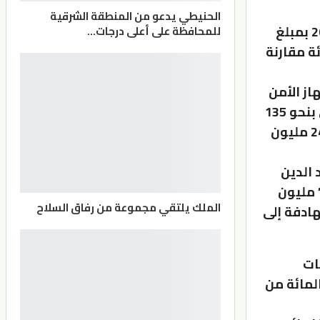
الحنيطي يدعو من المنطقة الشرقية
جاء في مشروع قانون الموازنة، بأنه قدرت النفقات الجارية لعام 2023 بمبلغ
للمحافظة على أعلى درجات…
 766 مليون دينار أو ما نسبته 8.4 بالمائة مقارنة
ز الأمن
والسلامة العامة بنحو 153 مليون دينار، وزيادة رواتب الجهاز المدني بنحو 135
مليون دينار، وزيادة رواتب المتقاعدين العسكريين والمدنيين بنحو 24 مليون
 الدين
 بنحو 149 مليون دينار مقارنة بعام 2022 لتصل إلى نحو” 1577” مليون
الملك يلتقي مجموعة من رفاق السلاح
هادفة إلى
لنفقات
اف لها مخصصات فوائد الدين العام لتصبح النسبة 82 بالمائة من