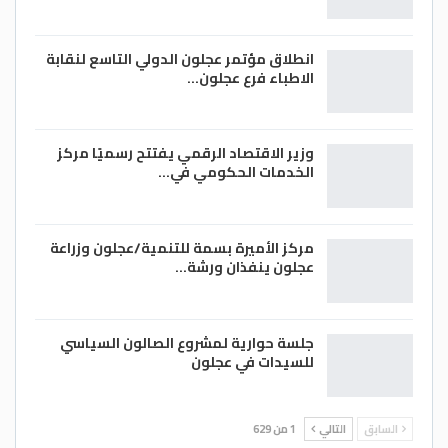
انطلاق مؤتمر عجلون الدولي التاسع لنقابة
الاطباء فرع عجلون…
وزير الاقتصاد الرقمي يفتتح رسميًا مركز
الخدمات الحكومي في…
مركز الأميرة بسمة للتنمية/عجلون وزراعة
عجلون ينفذان ورشة…
جلسة حوارية لمشروع الصالون السياسي
للسيدات في عجلون
السابق
التالي
1 من 629