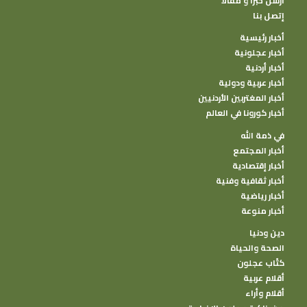
أرسل خبرا و مقالا
إتصل بنا
أخبار رئيسية
أخبار عجلونية
أخبار أردنية
أخبار عربية ودولية
أخبار المغتربين الأردنيين
أخبار كورونا في العالم
في ذمة الله
أخبار المجتمع
أخبار إقتصادية
أخبار ثقافية وفنية
أخبار رياضية
أخبار منوعة
دين ودنيا
الصحة والحياة
كتًاب عجلون
أقلام عربية
أقلام وأراء