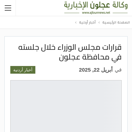
الصفحة الرئيسية
أخبار أردنية
قرارات مجلس الوزراء خلال جلسته
في محافظة عجلون
في
أبريل 22, 2025
أخبار أردنية