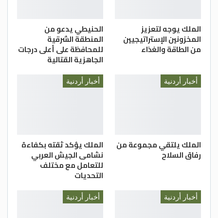
الملك يوجه لتعزيز
الحنيطي يدعو من
المخزونين الإستراتيجيين
المنطقة الشرقية
من الطاقة والغذاء
للمحافظة على أعلى درجات
الجاهزية القتالية
أخبار أردنية
أخبار أردنية
الملك يلتقي مجموعة من
الملك يؤكد ثقته بكفاءة
رفاق السلاح
نشامى الجيش العربي
للتعامل مع مختلف
التحديات
أخبار أردنية
أخبار أردنية