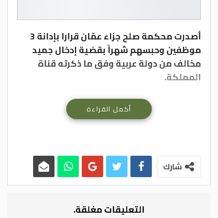
أصدرت محكمة صلح جزاء عمّان قرارا بإدانة 3
موظفين وحبسهم شهراً بقضية إدخال جميد
مخالف من دولة عربية وفق ما ذكرته قناة
المملكة.
أكمل القراءة
شارك
التعليقات مغلقة.