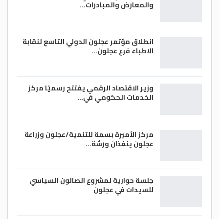
والمعارض والمبادرات…
انطلاق مؤتمر عجلون الدولي التاسع لنقابة
الاطباء فرع عجلون…
وزير الاقتصاد الرقمي يفتتح رسميًا مركز
الخدمات الحكومي في…
مركز الأميرة بسمة للتنمية/عجلون وزراعة
عجلون ينفذان ورشة…
جلسة حوارية لمشروع الصالون السياسي
للسيدات في عجلون