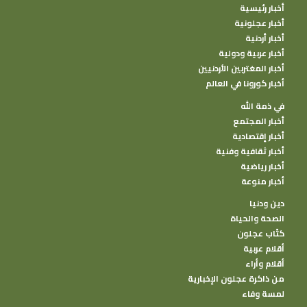
أخبار رئيسية
أخبار عجلونية
أخبار أردنية
أخبار عربية ودولية
أخبار المغتربين الأردنيين
أخبار كورونا في العالم
في ذمة الله
أخبار المجتمع
أخبار إقتصادية
أخبار ثقافية وفنية
أخبار رياضية
أخبار منوعة
دين ودنيا
الصحة والحياة
كتًاب عجلون
أقلام عربية
أقلام وأراء
من ذاكرة عجلون الإخبارية
لمسة وفاء