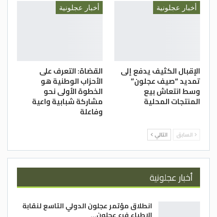
أخبار عجلونية
أخبار عجلونية
الإقبال الكثيف يدفع إلى
القضاة: التعرف على
تمديد “صيف عجلون”
الأحزاب الوطنية هو
وسط انتعاش بيع
الخطوة الأولى نحو
المنتجات المحلية
مشاركة شبابية واعية
وفاعلة
السابق
التالي
أخبار عجلونية
انطلاق مؤتمر عجلون الدولي التاسع لنقابة
الاطباء فرع عجلون…