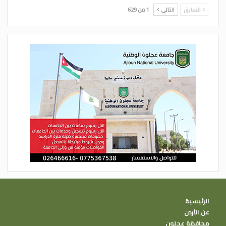
السابق
التالي
1 من 629
الرئيسية
عن الأردن
محافظة عجلون