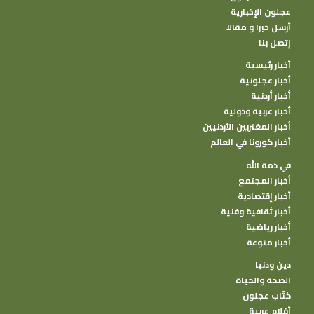
عجلون الإخبارية
أرسل خبرا و مقالا
إتصل بنا
أخبار رئيسية
أخبار عجلونية
أخبار أردنية
أخبار عربية ودولية
أخبار المغتربين الأردنيين
أخبار كورونا في العالم
في ذمة الله
أخبار المجتمع
أخبار إقتصادية
أخبار ثقافية وفنية
أخبار رياضية
أخبار منوعة
دين ودنيا
الصحة والحياة
كتًاب عجلون
أقلام عربية