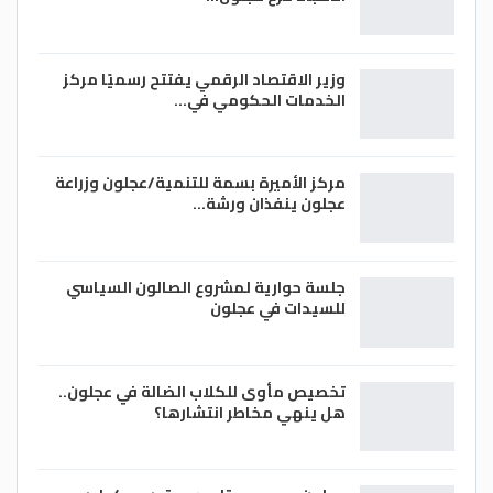
وزير الاقتصاد الرقمي يفتتح رسميًا مركز
الخدمات الحكومي في…
مركز الأميرة بسمة للتنمية/عجلون وزراعة
عجلون ينفذان ورشة…
جلسة حوارية لمشروع الصالون السياسي
للسيدات في عجلون
تخصيص مأوى للكلاب الضالة في عجلون..
هل ينهي مخاطر انتشارها؟