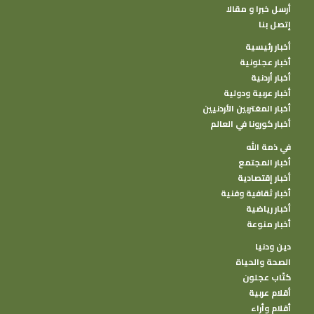
أرسل خبرا و مقالا
إتصل بنا
أخبار رئيسية
أخبار عجلونية
أخبار أردنية
أخبار عربية ودولية
أخبار المغتربين الأردنيين
أخبار كورونا في العالم
في ذمة الله
أخبار المجتمع
أخبار إقتصادية
أخبار ثقافية وفنية
أخبار رياضية
أخبار منوعة
دين ودنيا
الصحة والحياة
كتًاب عجلون
أقلام عربية
أقلام وأراء