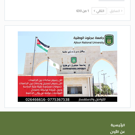
السابق
التالي
1 من 630
الرئيسية
عن الأردن