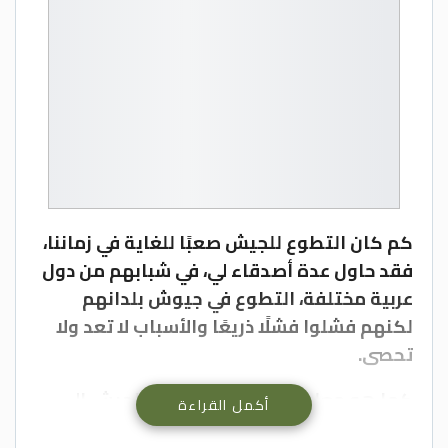
كم كان التطوع للجيش صعبًا للغاية في زماننا،
فقد حاول عدة أصدقاء لي، في شبابهم من دول
عربية مختلفة، التطوع في جيوش بلدانهم
لكنهم فشلوا فشلًا ذريعًا والأسباب لا تعد ولا
تحصى.
كما هو معلوم يحتاج من يتطوع للجيش إلى
أكمل القراءة
امتلاك مواصفات قد لا تتوافر لدى الكثيرين