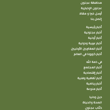
محافظة عجلون
عجلون الإخبارية
أرسل خبرا و مقالا
إتصل بنا
أخبار رئيسية
أخبار عجلونية
أخبار أردنية
أخبار عربية ودولية
أخبار المغتربين الأردنيين
أخبار كورونا في العالم
في ذمة الله
أخبار المجتمع
أخبار إقتصادية
أخبار ثقافية وفنية
أخبار رياضية
أخبار منوعة
دين ودنيا
الصحة والحياة
كتًاب عجلون