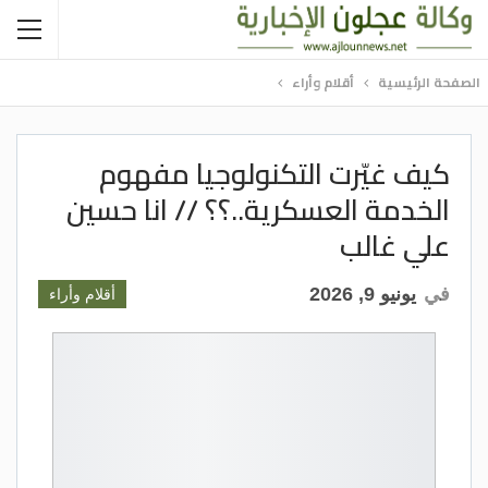
الصفحة الرئيسية
أقلام وأراء
كيف غيّرت التكنولوجيا مفهوم
الخدمة العسكرية..؟؟ // انا حسين
علي غالب
في
يونيو 9, 2026
أقلام وأراء