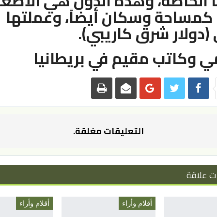
 الخاصة، وهذه الدول هي الأصغر
ً كمساحة وسكان أيضاً، وعملتها
دولار شرق كاريبي).
ي وكاتب مقيم في بريطانيا
التعليقات مغلقة.
ت علاقة
أقلام وأراء
أقلام وأراء