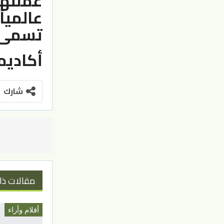
عملتها
عالميا
تسمى (
أكاديم
شارك
مقالات ذا
أقلام وأراء