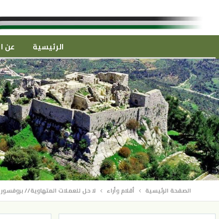
الرئيسية
عن ال
الصفحة الرئيسية
أقلام وأراء
لا حل للعملات المتهاوية// بروفسور 