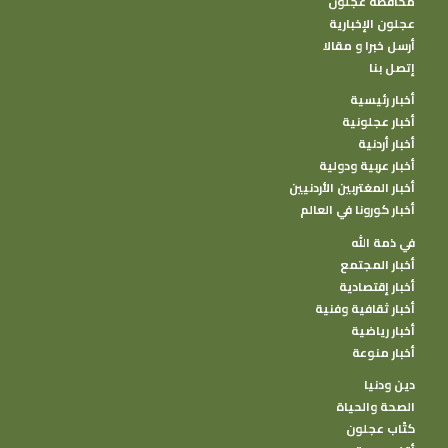
محافظة عجلون
عجلون الإخبارية
أرسل خبرا و مقالا
إتصل بنا
أخبار رئيسية
أخبار عجلونية
أخبار أردنية
أخبار عربية ودولية
أخبار المغتربين الأردنيين
أخبار كورونا في العالم
في ذمة الله
أخبار المجتمع
أخبار إقتصادية
أخبار ثقافية وفنية
أخبار رياضية
أخبار منوعة
دين ودنيا
الصحة والحياة
كتًاب عجلون