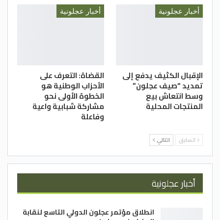
أخبار عجلونية
أخبار عجلونية
الإقبال الكثيف يدفع إلى
القضاة: التعرف على
تمديد “صيف عجلون”
الأحزاب الوطنية هو
وسط انتعاش بيع
الخطوة الأولى نحو
المنتجات المحلية
مشاركة شبابية واعية
وفاعلة
السابق
التالي
أخبار عجلونية
انطلاق مؤتمر عجلون الدولي التاسع لنقابة