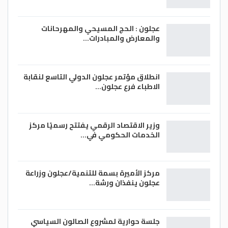
عجلون : الحج المسيحي والمهرحانات
والمعارض والمبادرات…
انطلاق مؤتمر عجلون الدولي التاسع لنقابة
الاطباء فرع عجلون…
وزير الاقتصاد الرقمي يفتتح رسميًا مركز
الخدمات الحكومي في…
مركز الأميرة بسمة للتنمية/عجلون وزراعة
عجلون ينفذان ورشة…
جلسة حوارية لمشروع الصالون السياسي