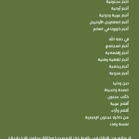
أخبار عجلونية
أخبار أردنية
أخبار عربية ودولية
أخبار المغتربين الأردنيين
أخبار كورونا في العالم
في ذمة الله
أخبار المجتمع
أخبار إقتصادية
أخبار ثقافية وفنية
أخبار رياضية
أخبار منوعة
دين ودنيا
الصحة والحياة
كتًاب عجلون
أقلام عربية
أقلام وأراء
من ذاكرة عجلون الإخبارية
لمسة وفاء
( وكالة عجلون الإخبارية ) لا مانع من الإقتباس شرط ذكر المصدر