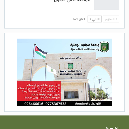
السابق
التالي
1 من 629
الرئيسية