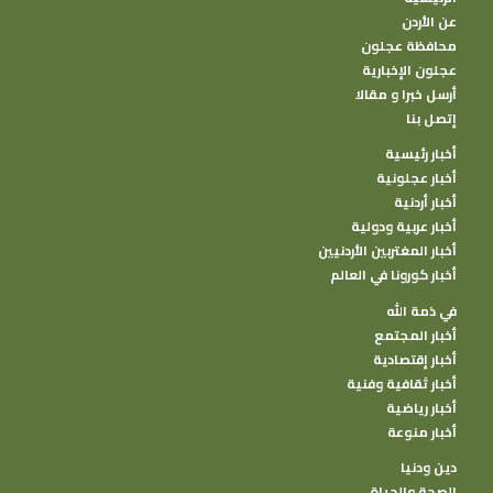
عن الأردن
محافظة عجلون
عجلون الإخبارية
أرسل خبرا و مقالا
إتصل بنا
أخبار رئيسية
أخبار عجلونية
أخبار أردنية
أخبار عربية ودولية
أخبار المغتربين الأردنيين
أخبار كورونا في العالم
في ذمة الله
أخبار المجتمع
أخبار إقتصادية
أخبار ثقافية وفنية
أخبار رياضية
أخبار منوعة
دين ودنيا
الصحة والحياة