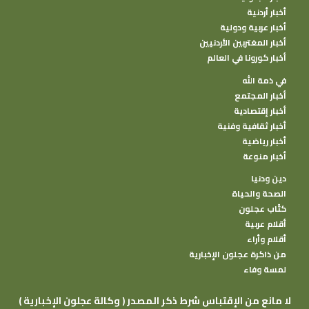
أخبار أردنية
أخبار عربية ودولية
أخبار المغتربين الأردنيين
أخبار كورونا في العالم
في ذمة الله
أخبار المجتمع
أخبار إقتصادية
أخبار ثقافية وفنية
أخبار رياضية
أخبار منوعة
دين ودنيا
الصحة والحياة
كتًاب عجلون
أقلام عربية
أقلام وأراء
من ذاكرة عجلون الإخبارية
لمسة وفاء
( وكالة عجلون الإخبارية ) لا مانع من الإقتباس شرط ذكر المصدر